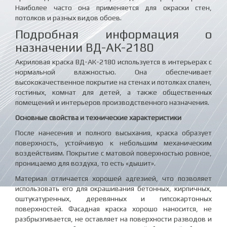
Наиболее часто она применяется для окраски стен,
потолков и разных видов обоев.
Подробная информация о
назначении ВД-АК-2180
Акриловая краска ВД-АК-2180 используется в интерьерах с
нормальной влажностью. Она обеспечивает
высококачественное покрытие на стенах и потолках спален,
гостиных, комнат для детей, а также общественных
помещений и интерьеров производственного назначения.
Основные свойства и технические характеристики
После нанесения и полного высыхания, краска образует
поверхность, устойчивую к небольшим механическим
воздействиям. Покрытие с матовой поверхностью ровное,
проницаемо для воздуха, то есть «дышит».
Материал отличается хорошей адгезией, что позволяет
использовать его для окрашивания бетонных, кирпичных,
оштукатуренных, деревянных и гипсокартонных
поверхностей. Фасадная краска хорошо наносится, не
разбрызгивается, не оставляет на поверхности разводов и