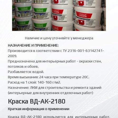
Наличие и цену уточняйте у менеджера
НАЗНАЧЕНИЕ И ПРИМЕНЕНИЕ:
Производится в соответствии с ТУ 2316-001-63142741-
2009.
Предназначена для интерьерных работ - окраски стен,
потолков и обоев.
Разбавляется: водой.
Время высыхания: 24 часа при температуре 20С.
Расход на 1 слой: 140-160 г/м2.
Назначение: ЛКМ для строительства и ремонта зданий
(интерьерные для внутренних отделочных работ)
Краска ВД-АК-2180
Краткая информация о применении
Краска ВД-АК-2180 используется для интерьерных работ.