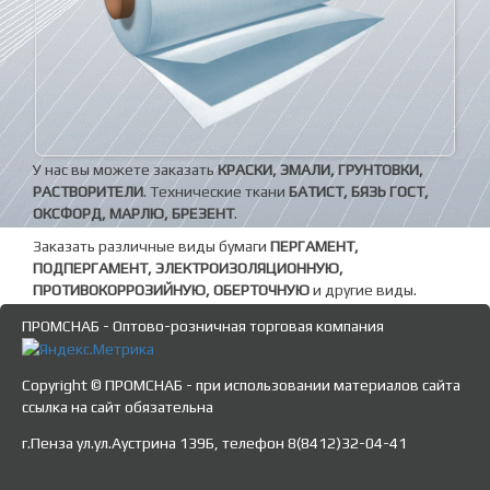
У нас вы можете заказать
КРАСКИ, ЭМАЛИ, ГРУНТОВКИ,
РАСТВОРИТЕЛИ
. Технические ткани
БАТИСТ, БЯЗЬ ГОСТ,
ОКСФОРД, МАРЛЮ, БРЕЗЕНТ
.
Заказать различные виды бумаги
ПЕРГАМЕНТ,
ПОДПЕРГАМЕНТ, ЭЛЕКТРОИЗОЛЯЦИОННУЮ,
ПРОТИВОКОРРОЗИЙНУЮ, ОБЕРТОЧНУЮ
и другие виды.
ПРОМСНАБ - Оптово-розничная торговая компания
Copyright © ПРОМСНАБ - при использовании материалов сайта
ссылка на сайт обязательна
г.Пенза ул.ул.Аустрина 139Б, телефон 8(8412)32-04-41