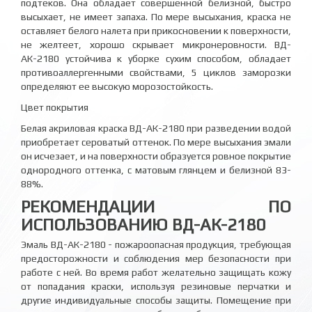
подтеков. Она обладает совершенной белизной, быстро
высыхает, не имеет запаха. По мере высыхания, краска не
оставляет белого налета при прикосновении к поверхности,
не желтеет, хорошо скрывает микронеровности. ВД-
АК-2180 устойчива к уборке сухим способом, обладает
противоаллергенными свойствами, 5 циклов заморозки
определяют ее высокую морозостойкость.
Цвет покрытия
Белая акриловая краска ВД-АК-2180 при разведении водой
приобретает сероватый оттенок. По мере высыхания эмали
он исчезает, и на поверхности образуется ровное покрытие
однородного оттенка, с матовым глянцем и белизной 83-
88%.
РЕКОМЕНДАЦИИ ПО
ИСПОЛЬЗОВАНИЮ ВД-АК-2180
Эмаль ВД-АК-2180 - пожароопасная продукция, требующая
предосторожности и соблюдения мер безопасности при
работе с ней. Во время работ желательно защищать кожу
от попадания краски, используя резиновые перчатки и
другие индивидуальные способы защиты. Помещение при