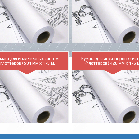
умага для инженерных систем
Бумага для инженерных сис
(плоттеров) 594 мм х 175 м.
(плоттеров) 420 мм х 175 