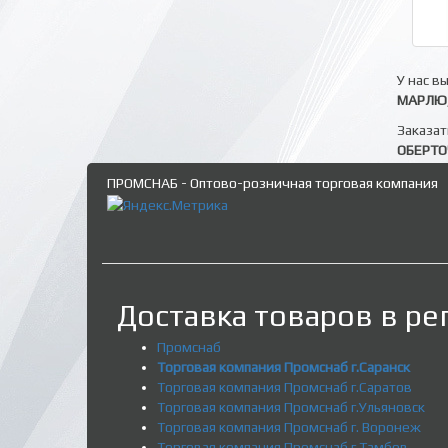
У нас в
МАРЛЮ,
Заказат
ОБЕРТ
ПРОМСНАБ - Оптово-розничная торговая компания
Доставка товаров в ре
Промснаб
Торговая компания Промснаб г.Саранск
Торговая компания Промснаб г.Саратов
Торговая компания Промснаб г.Ульяновск
Торговая компания Промснаб г. Воронеж
Торговая компания Промснаб г.Тамбов