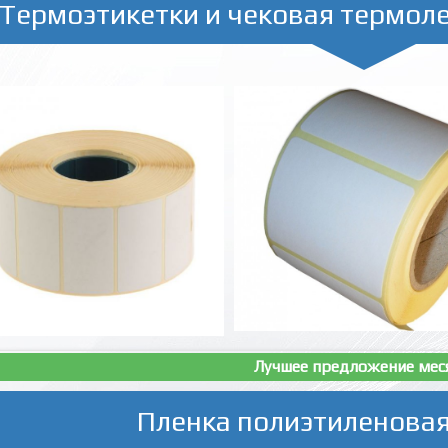
Термоэтикетки и чековая термол
Лучшее предложение мес
Пленка полиэтиленовая