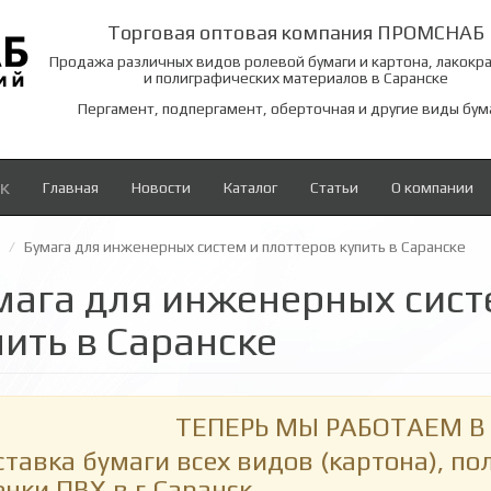
Торговая оптовая компания ПРОМСНАБ
Продажа различных видов ролевой бумаги и картона, лакокр
и полиграфических материалов в Саранске
Пергамент, подпергамент, оберточная и другие виды бум
к
Главная
Новости
Каталог
Статьи
О компании
Бумага для инженерных систем и плоттеров купить в Саранске
мага для инженерных сист
пить в Саранске
ТЕПЕРЬ МЫ РАБОТАЕМ В 
ставка бумаги всех видов (картона), п
енки ПВХ в г.Саранск