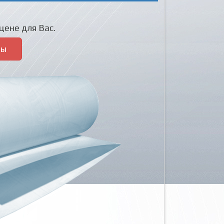
цене для Вас.
ры