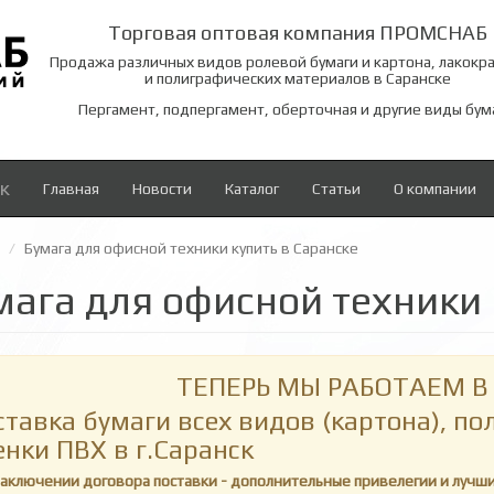
Торговая оптовая компания ПРОМСНАБ
Продажа различных видов ролевой бумаги и картона, лакокр
и полиграфических материалов в Саранске
Пергамент, подпергамент, оберточная и другие виды бум
к
Главная
Новости
Каталог
Статьи
О компании
Бумага для офисной техники купить в Саранске
мага для офисной техники 
ТЕПЕРЬ МЫ РАБОТАЕМ В 
ставка бумаги всех видов (картона), п
енки ПВХ в г.Саранск
заключении договора поставки - дополнительные привелегии и лучш