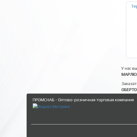
Те
У нас в
МАРЛЮ,
Заказат
ОБЕРТ
ПРОМСНАБ - Оптово-розничная торговая компания