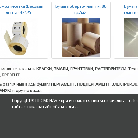
рмоэтикетка (Весовая
Бумага оберточная ,пл. 80
Бумага
лента) 43*25
гр./м2,
глянцев
ы можете заказать
КРАСКИ, ЭМАЛИ, ГРУНТОВКИ, РАСТВОРИТЕЛИ
. Тех
 БРЕЗЕНТ
.
ь различные виды бумаги
ПЕРГАМЕНТ, ПОДПЕРГАМЕНТ, ЭЛЕКТРОИЗ
ОЧНУЮ
и другие виды.
Copyright © ПРОМСНАБ - при использовании материалов
г.Пе
сайта ссылка на сайт обязательна