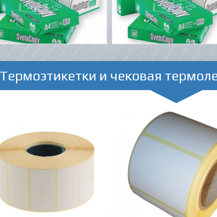
Термоэтикетки и чековая термол