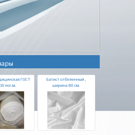
вары
дицинская ГОСТ
Батист отбеленный ,
00 пог.м.
ширина 80 см.