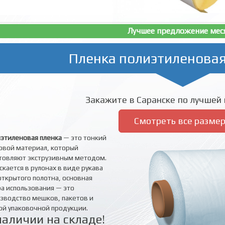
Лучшее предложение мес
Пленка полиэтиленовая
Закажите в Саранске по лучшей 
Смотреть все разме
этиленовая пленка
— это тонкий
овой материал, который
товляют экструзивным методом.
скается в рулонах в виде рукава
открытого полотна, основная
а использования — это
зводство мешков, пакетов и
ой упаковочной продукции.
наличии на складе!