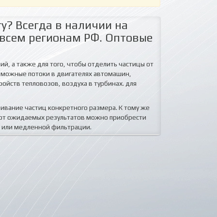
у? Всегда в наличии на
 всем регионам РФ. Оптовые
й, а также для того, чтобы отделить частицы от
озможные потоки в двигателях автомашин,
ойств тепловозов, воздуха в турбинах. для
еивание частиц конкретного размера. К тому же
и от ожидаемых результатов можно приобрести
й или медленной фильтрации.