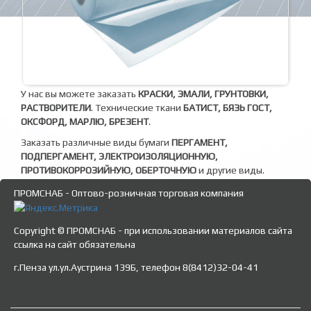
У нас вы можете заказать
КРАСКИ, ЭМАЛИ, ГРУНТОВКИ,
РАСТВОРИТЕЛИ
. Технические ткани
БАТИСТ, БЯЗЬ ГОСТ,
ОКСФОРД, МАРЛЮ, БРЕЗЕНТ
.
Заказать различные виды бумаги
ПЕРГАМЕНТ,
ПОДПЕРГАМЕНТ, ЭЛЕКТРОИЗОЛЯЦИОННУЮ,
ПРОТИВОКОРРОЗИЙНУЮ, ОБЕРТОЧНУЮ
и другие виды.
ПРОМСНАБ - Оптово-розничная торговая компания
Copyright © ПРОМСНАБ - при использовании материалов сайта
ссылка на сайт обязательна
г.Пенза ул.ул.Аустрина 139Б, телефон 8(8412)32-04-41