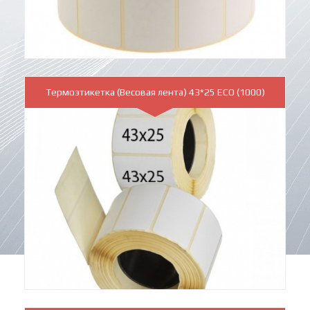
Термоэтикетка (Весовая лента) 43*25 ЕСО (1000)