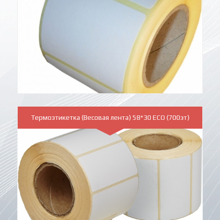
Термоэтикетка (Весовая лента) 58*30 ECO (700эт)