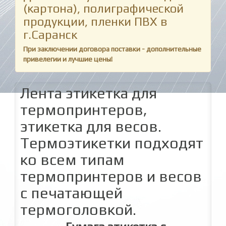
(картона), полиграфической
продукции, пленки ПВХ в
г.Саранск
При заключении договора поставки - дополнительные
привелегии и лучшие цены!
Лента этикетка для
термопринтеров,
этикетка для весов.
Термоэтикетки подходят
ко всем типам
термопринтеров и весов
с печатающей
термоголовкой.