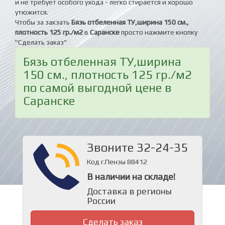
и не требует особого ухода - легко стирается и хорошо
утюжится.
Чтобы за закзать
Бязь отбеленная ТУ,ширина 150 см.,
плотность 125 гр./м2
в
Саранске
просто нажмите кнопку
"Сделать заказ"
Бязь отбеленная ТУ,ширина
150 см., плотность 125 гр./м2
по самой выгодной цене в
Саранске
Звоните 32-24-35
Код г.Пензы 88412
В наличии на складе!
Доставка в регионы
России
Сделать заказ