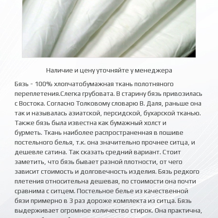
Наличие и цену уточняйте у менеджера
Бязь - 100% хлопчатобумажная ткань полотняного
переплетения.Слегка грубовата. В старину бязь привозилась
с Востока. Согласно Толковому словарю В. Даля, раньше она
так и называлась азиатской, персидской, бухарской тканью.
Также бязь была известна как бумажный холст и
бурметь. Ткань наиболее распространенная в пошиве
постельного белья, т.к. она значительно прочнее ситца, и
дешевле сатина. Так сказать средний вариант. Стоит
заметить, что бязь бывает разной плотности, от чего
зависит стоимость и долговечность изделия. Бязь редкого
плетения относительна дешевая, по стоимости она почти
сравнима с ситцем. Постельное белье из качественной
бязи примерно в 3 раз дороже комплекта из ситца. Бязь
выдерживает огромное количество стирок. Она практична,