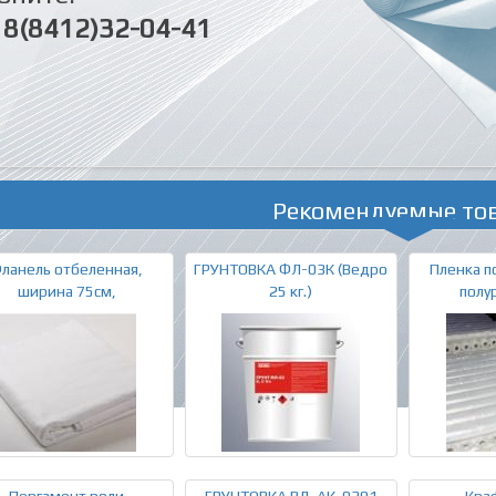
8(8412)32-04-41
Рекомендуемые то
ланель отбеленная,
ГРУНТОВКА ФЛ-03К (Ведро
Пленка п
ширина 75см,
25 кг.)
полу