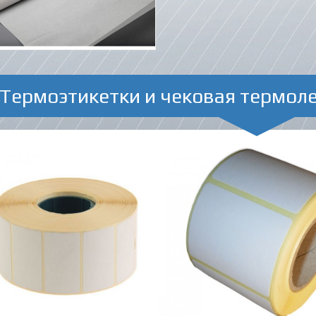
Термоэтикетки и чековая термол