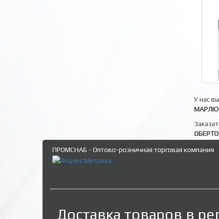
У нас в
МАРЛЮ,
Заказат
ОБЕРТ
ПРОМСНАБ - Оптово-розничная торговая компания
Доставка товаров в ре