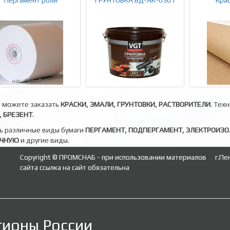
Пергамент роли
ГРУНТОВКА ВД-АК-0301
Кра
ы можете заказать
КРАСКИ, ЭМАЛИ, ГРУНТОВКИ, РАСТВОРИТЕЛИ
. Тех
 БРЕЗЕНТ
.
ь различные виды бумаги
ПЕРГАМЕНТ, ПОДПЕРГАМЕНТ, ЭЛЕКТРОИЗ
ОЧНУЮ
и другие виды.
Copyright © ПРОМСНАБ - при использовании материалов
г.Пе
сайта ссылка на сайт обязательна
гионы России