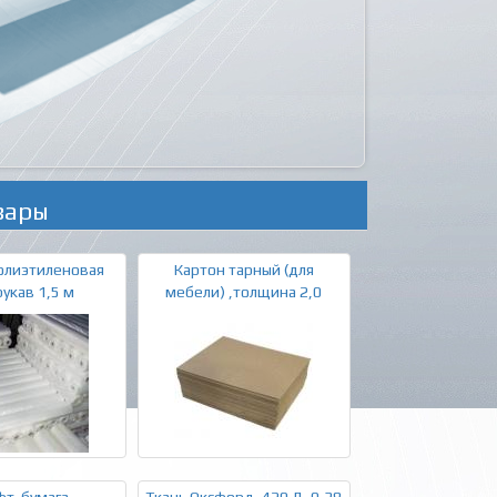
вары
олиэтиленовая
Картон тарный (для
рукав 1,5 м
мебели) ,толщина 2,0